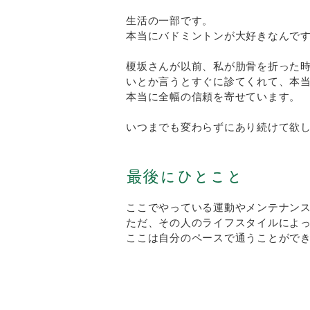
生活の一部です。
本当にバドミントンが大好きなんで
榎坂さんが以前、私が肋骨を折った時
いとか言うとすぐに診てくれて、本
本当に全幅の信頼を寄せています。
いつまでも変わらずにあり続けて欲
最後にひとこと
ここでやっている運動やメンテナン
ただ、その人のライフスタイルによ
ここは自分のペースで通うことがで