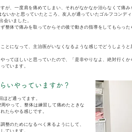
ですが、一度肩を痛めてしまい、それがなかなか治らなくて痛み
はないかと思っていたところ、友人が通っていたゴルフコンデ
に出会いました。
まず整体で痛みを取ってからその後で動きの指導をしてもらった
ることになって、主治医がいなくなるような感じでどうしようと
）やってほしいと思っていたので、「是非やりなよ、絶対行くか
通っています。
らいやっていますか？
回ほど通ってます。
2周やって、整体は練習して痛めたときな
われたらやる感じです。
ン調整のためになるべく来るようにして、
にしています。