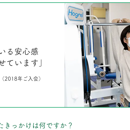
いる安心感
せています」
（2018年ご入会）
なったきっかけは何ですか？