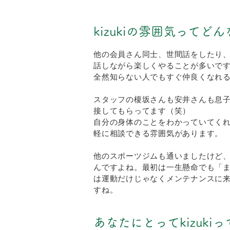
kizukiの雰囲気ってど
他の会員さん同士、世間話をしたり
話しながら楽しくやることが多いで
全然知らない人でもすぐ仲良くなれ
スタッフの榎坂さんも安井さんも息
接してもらってます（笑）
自分の身体のことをわかっていてく
軽に相談できる雰囲気があります。
他のスポーツジムも通いましたけど
んですよね。最初は一生懸命でも「
は運動だけじゃなくメンテナンスに
すね。
あなたにとってkizuk