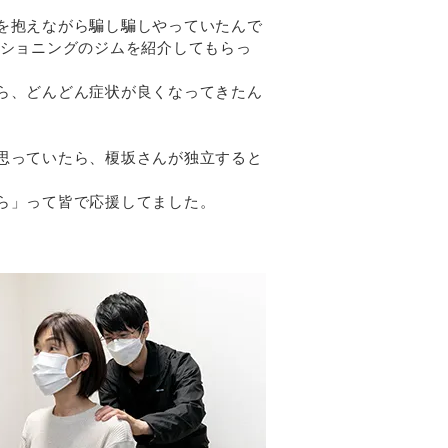
を抱えながら騙し騙しやっていたんで
ィショニングのジムを紹介してもらっ
ら、どんどん症状が良くなってきたん
思っていたら、榎坂さんが独立すると
ら」って皆で応援してました。