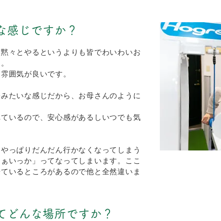
んな感じですか？
、黙々とやるというよりも皆でわいわいお
す。
る雰囲気が良いです。
子みたいな感じだから、お母さんのように
れているので、安心感があるしいつでも気
、やっぱりだんだん行かなくなってしまう
まぁいっか」ってなってしまいます。ここ
来ているところがあるので他と全然違いま
iってどんな場所ですか？