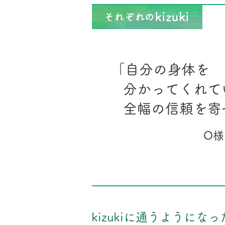
「自分の身体を
分かってくれて
全幅の信頼を寄
O様
kizukiに通うように