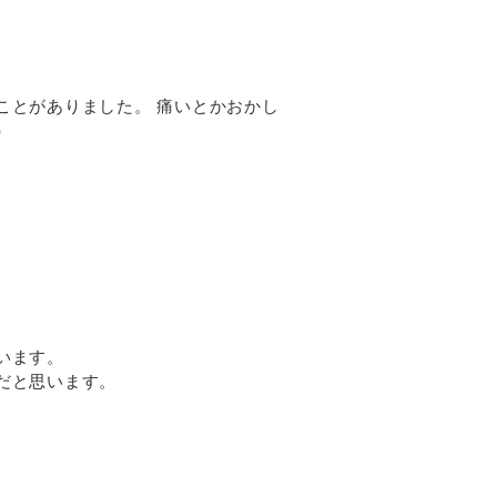
。
ことがありました。 痛いとかおかし
）
います。
だと思います。