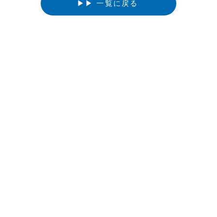
▶▶ 一覧に戻る
サイト利用について
｜
個人情報保護について
｜
お問い合わせ