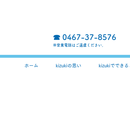
☎
0467-37-8576
​※営業電話はご遠慮ください。
ホーム
kizukiの思い
kizukiででき