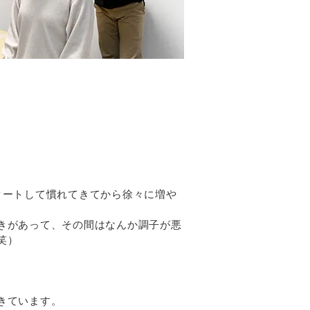
タートして慣れてきてから徐々に増や
きがあって、その間はなんか調子が悪
笑）
。
きています。