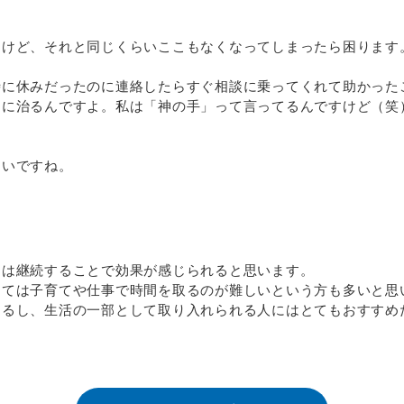
すけど、それと同じくらいここもなくなってしまったら困ります
に休みだったのに連絡したらすぐ相談に乗ってくれて助かった
当に治るんですよ。私は「神の手」って言ってるんですけど（笑
しいですね。
スは継続することで効果が感じられると思います。
っては子育てや仕事で時間を取るのが難しいという方も多いと思
きるし、生活の一部として取り入れられる人にはとてもおすすめ