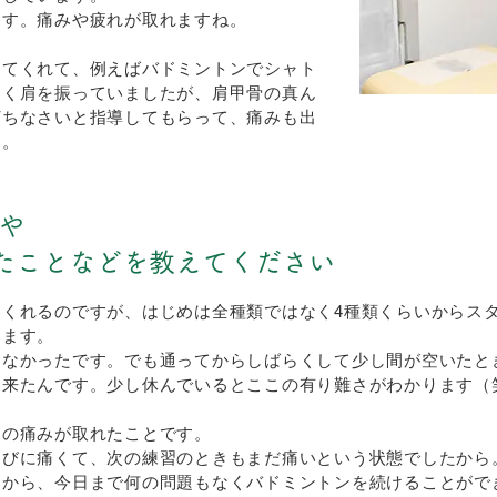
ます。痛みや疲れが取れますね。
してくれて、例えばバドミントンでシャト
きく肩を振っていましたが、肩甲骨の真ん
打ちなさいと指導してもらって、痛みも出
た。
や
されたことなどを教えてください
くれるのですが、はじめは全種類ではなく4種類くらいからス
います。
らなかったです。でも通ってからしばらくして少し間が空いたと
て来たんです。少し休んでいるとここの有り難さがわかります（
肩の痛みが取れたことです。
たびに痛くて、次の練習のときもまだ痛いという状態でしたから
てから、今日まで何の問題もなくバドミントンを続けることがで