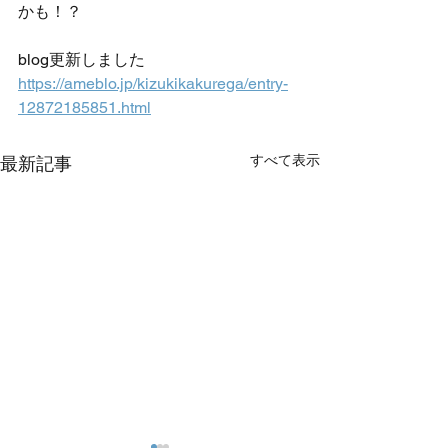
かも！？
blog更新しました
https://ameblo.jp/kizukikakurega/entry-
12872185851.html
すべて表示
最新記事